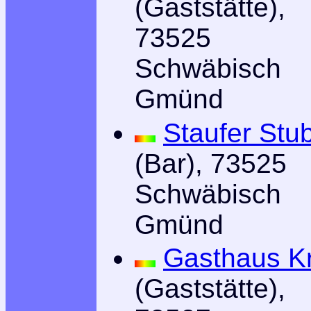
(Gaststätte),
73525
Schwäbisch
Gmünd
Staufer Stu
(Bar), 73525
Schwäbisch
Gmünd
Gasthaus K
(Gaststätte),