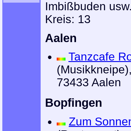
Imbißbuden usw.
Kreis: 13
Aalen
Tanzcafe Ro
(Musikkneipe)
73433 Aalen
Bopfingen
Zum Sonnen