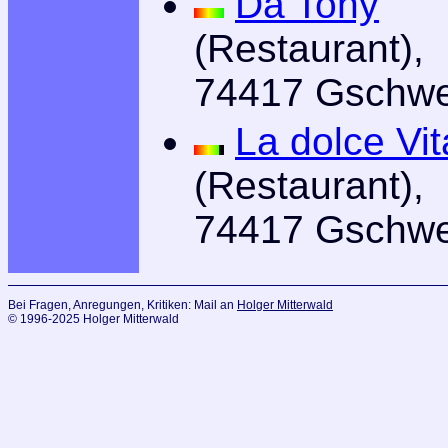
Da Tony
(Restaurant),
74417 Gschw
La dolce Vit
(Restaurant),
74417 Gschw
Bei Fragen, Anregungen, Kritiken: Mail an
Holger Mitterwald
© 1996-2025 Holger Mitterwald