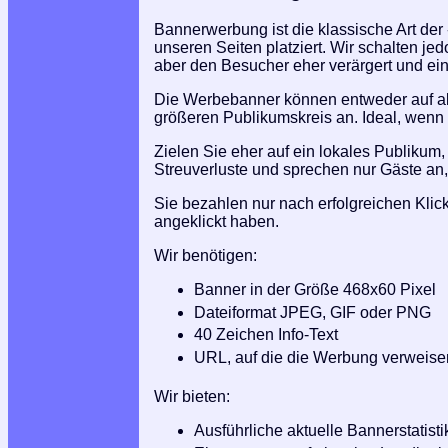
Bannerwerbung ist die klassische Art der 
unseren Seiten platziert. Wir schalten 
aber den Besucher eher verärgert und ein
Die Werbebanner können entweder auf all
größeren Publikumskreis an. Ideal, wenn
Zielen Sie eher auf ein lokales Publiku
Streuverluste und sprechen nur Gäste an,
Sie bezahlen nur nach erfolgreichen Kli
angeklickt haben.
Wir benötigen:
Banner in der Größe 468x60 Pixel
Dateiformat JPEG, GIF oder PNG
40 Zeichen Info-Text
URL, auf die die Werbung verweisen
Wir bieten:
Ausführliche aktuelle Bannerstatisti