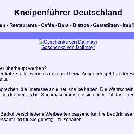
Kneipenführer Deutschland
n - Restaurants - Cafés - Bars - Bistros - Gaststätten - Im
Geschenke von Dallmayr
rer überhaupt werben?
entrale Stelle, wenn es um das Thema Ausgehen geht. Jeder Besu
nts.
sprechen, die Interesse an einer Kneipe haben. Die Wahrschein
rheblich kleiner als bei Suchmaschinen, die sich nicht auf das Th
Bedarf verschiedene Werbearten passend für Ihre Bedürfnisse a
essant und für Sie günstig - zu schalten.