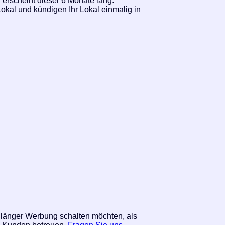
n
erscheint dieser 6 Monate lang.
okal und kündigen Ihr Lokal einmalig in
e länger Werbung schalten möchten, als