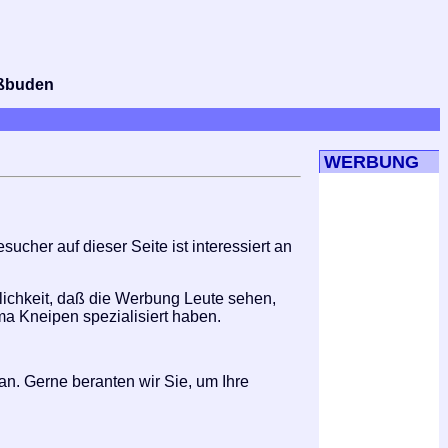
bißbuden
WERBUNG
cher auf dieser Seite ist interessiert an
lichkeit, daß die Werbung Leute sehen,
ema Kneipen spezialisiert haben.
n. Gerne beranten wir Sie, um Ihre