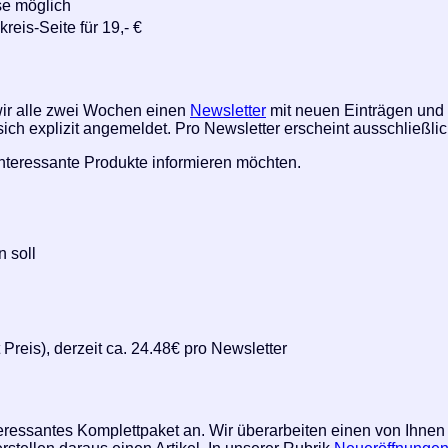
se möglich
reis-Seite für 19,- €
wir alle zwei Wochen einen
Newsletter
mit neuen Einträgen und
ch explizit angemeldet. Pro Newsletter erscheint ausschließli
nteressante Produkte informieren möchten.
 soll
Preis), derzeit ca. 24.48€ pro Newsletter
teressantes Komplettpaket an. Wir überarbeiten einen von Ihnen 