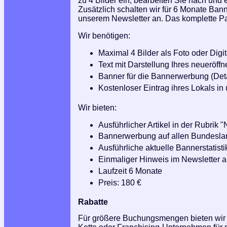
zu 4 Bilder ein, bearbeiten Sie nach und e
Zusätzlich schalten wir für 6 Monate Ban
unserem Newsletter an. Das komplette Pake
Wir benötigen:
Maximal 4 Bilder als Foto oder Digit
Text mit Darstellung Ihres neueröff
Banner für die Bannerwerbung (Deta
Kostenloser Eintrag ihres Lokals i
Wir bieten:
Ausführlicher Artikel in der Rubrik
Bannerwerbung auf allen Bundeslan
Ausführliche aktuelle Bannerstatisti
Einmaliger Hinweis im Newsletter a
Laufzeit 6 Monate
Preis: 180 €
Rabatte
Für größere Buchungsmengen bieten wir I