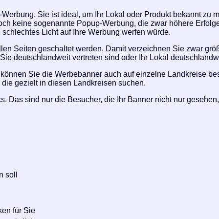
-Werbung. Sie ist ideal, um Ihr Lokal oder Produkt bekannt zu m
jedoch keine sogenannte Popup-Werbung, die zwar höhere Erfol
 schlechtes Licht auf Ihre Werbung werfen würde.
en Seiten geschaltet werden. Damit verzeichnen Sie zwar größ
 Sie deutschlandweit vertreten sind oder Ihr Lokal deutschlan
m, können Sie die Werbebanner auch auf einzelne Landkreise be
 die gezielt in diesen Landkreisen suchen.
cks. Das sind nur die Besucher, die Ihr Banner nicht nur gese
 soll
ken für Sie