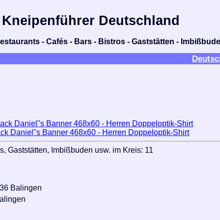
Kneipenführer Deutschland
estaurants - Cafés - Bars - Bistros - Gaststätten - Imbißbud
Deutsc
ck Daniel''s Banner 468x60 - Herren Doppeloptik-Shirt
s, Gaststätten, Imbißbuden usw. im Kreis: 11
336 Balingen
alingen