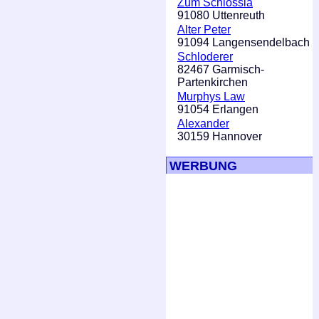
Zum Schlössla
91080 Uttenreuth
Alter Peter
91094 Langensendelbach
Schloderer
82467 Garmisch-
Partenkirchen
Murphys Law
91054 Erlangen
Alexander
30159 Hannover
WERBUNG