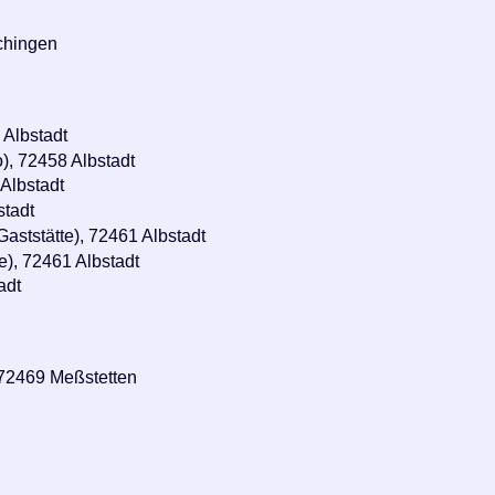
chingen
 Albstadt
o), 72458 Albstadt
Albstadt
stadt
Gaststätte), 72461 Albstadt
e), 72461 Albstadt
adt
 72469 Meßstetten