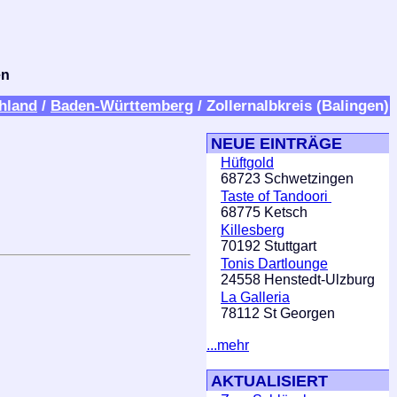
en
hland
/
Baden-Württemberg
/ Zollernalbkreis (Balingen)
NEUE EINTRÄGE
Hüftgold
68723 Schwetzingen
Taste of Tandoori
68775 Ketsch
Killesberg
70192 Stuttgart
Tonis Dartlounge
24558 Henstedt-Ulzburg
La Galleria
78112 St Georgen
...mehr
AKTUALISIERT