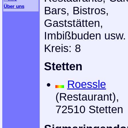
Über uns
Bars, Bistros,
Gaststätten,
Imbißbuden usw.
Kreis: 8
Stetten
Roessle
(Restaurant),
72510 Stetten