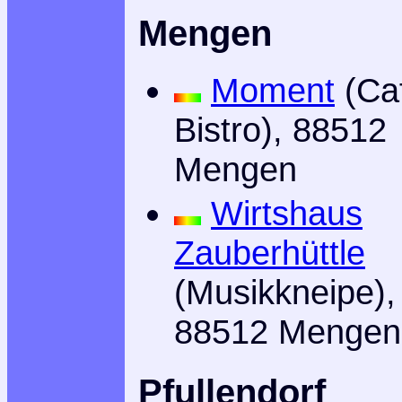
Mengen
Moment
(Ca
Bistro), 88512
Mengen
Wirtshaus
Zauberhüttle
(Musikkneipe),
88512 Mengen
Pfullendorf