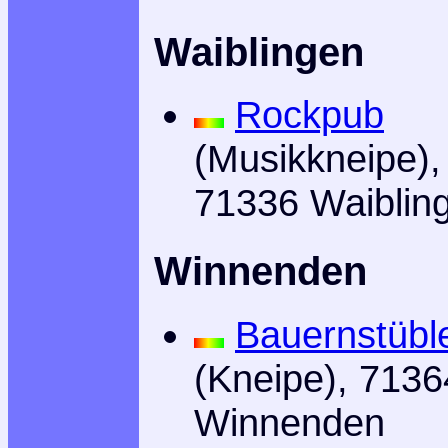
Waiblingen
Rockpub
(Musikkneipe),
71336 Waiblin
Winnenden
Bauernstübl
(Kneipe), 7136
Winnenden