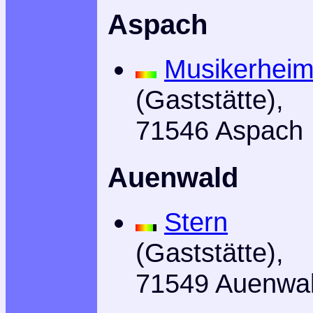
Aspach
Musikerhei
(Gaststätte),
71546 Aspach
Auenwald
Stern
(Gaststätte),
71549 Auenwa