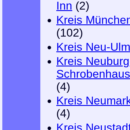
Inn
(2)
Kreis Münche
(102)
Kreis Neu-Ul
Kreis Neuburg
Schrobenhau
(4)
Kreis Neumark
(4)
Kreis Neustad