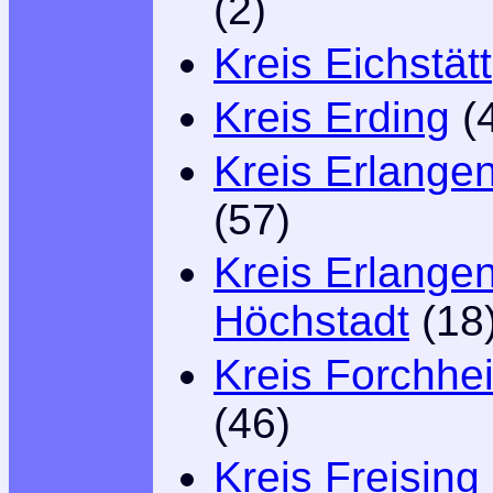
(2)
Kreis Eichstätt
Kreis Erding
(
Kreis Erlange
(57)
Kreis Erlangen
Höchstadt
(18
Kreis Forchhe
(46)
Kreis Freising