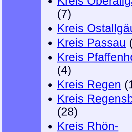
Kreis Oberall
(7)
Kreis Ostallgä
Kreis Passau
(
Kreis Pfaffenh
(4)
Kreis Regen
(
Kreis Regens
(28)
Kreis Rhön-