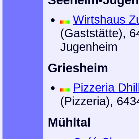
Wirtshaus Z
(Gaststätte), 
Jugenheim
Griesheim
Pizzeria Dhil
(Pizzeria), 64
Mühltal