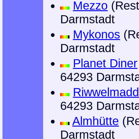
Mezzo
(Rest
Darmstadt
Mykonos
(Re
Darmstadt
Planet Diner
64293 Darmsta
Riwwelmadd
64293 Darmsta
Almhütte
(Re
Darmstadt