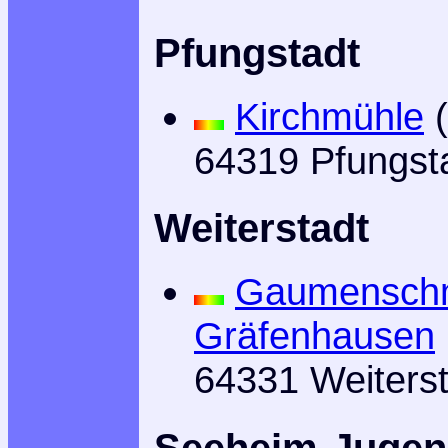
Pfungstadt
Kirchmühle
(
64319 Pfungst
Weiterstadt
Gaumenschm
Gräfenhausen
64331 Weiterst
Seeheim-Juge