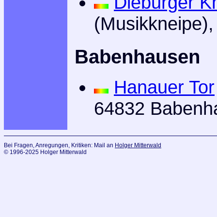
Dieburger K
(Musikkneipe),
Babenhausen
Hanauer Tor
64832 Babenh
Bei Fragen, Anregungen, Kritiken: Mail an
Holger Mitterwald
© 1996-2025 Holger Mitterwald