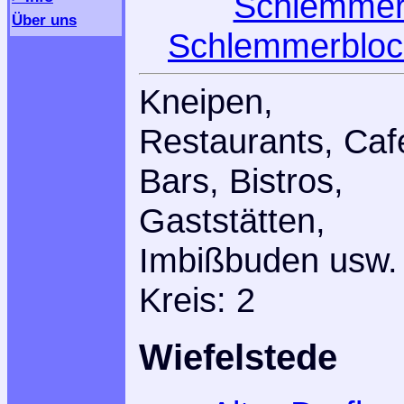
Über uns
Schlemmerbloc
Kneipen,
Restaurants, Caf
Bars, Bistros,
Gaststätten,
Imbißbuden usw.
Kreis: 2
Wiefelstede