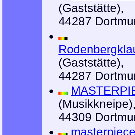
(Gaststätte),
44287 Dortmu
Rodenbergkla
(Gaststätte),
44287 Dortmu
MASTERPI
(Musikkneipe)
44309 Dortmu
masterpiec