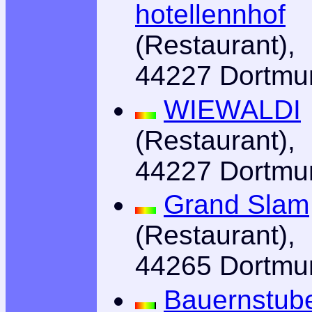
hotellennhof
(Restaurant),
44227 Dortmu
WIEWALDI
(Restaurant),
44227 Dortmu
Grand Slam
(Restaurant),
44265 Dortmu
Bauernstub