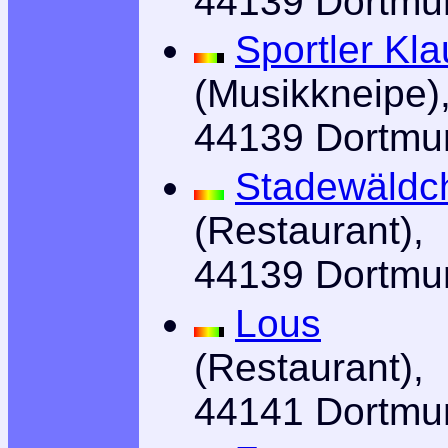
44139 Dortmu
Sportler Kl
(Musikkneipe)
44139 Dortmu
Stadewäldc
(Restaurant),
44139 Dortmu
Lous
(Restaurant),
44141 Dortmu