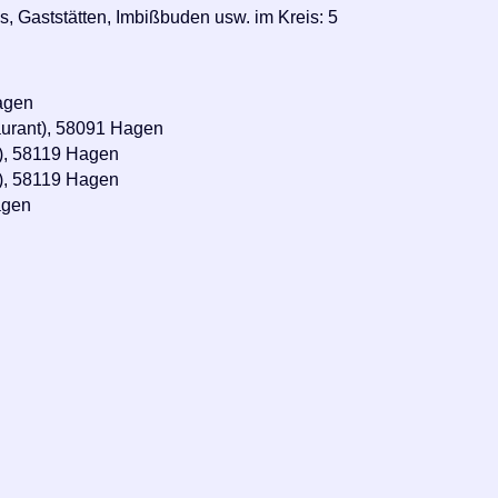
s, Gaststätten, Imbißbuden usw. im Kreis: 5
agen
urant), 58091 Hagen
e), 58119 Hagen
e), 58119 Hagen
agen