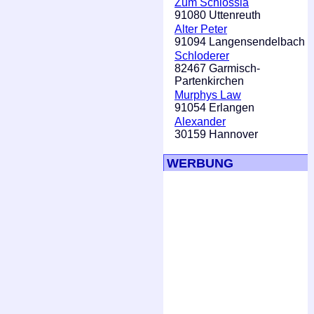
Zum Schlössla
91080 Uttenreuth
Alter Peter
91094 Langensendelbach
Schloderer
82467 Garmisch-
Partenkirchen
Murphys Law
91054 Erlangen
Alexander
30159 Hannover
WERBUNG