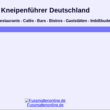
Kneipenführer Deutschland
estaurants - Cafés - Bars - Bistros - Gaststätten - Imbißbud
Fussmattenonline.de