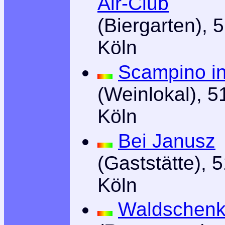
Air-Club
(Biergarten), 
Köln
Scampino in
(Weinlokal), 
Köln
Bei Janusz
(Gaststätte), 
Köln
Waldschen