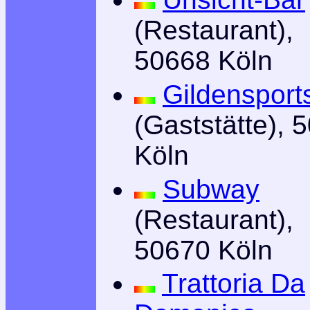
(Restaurant),
50668 Köln
Gildensport
(Gaststätte), 
Köln
Subway
(Restaurant),
50670 Köln
Trattoria Da