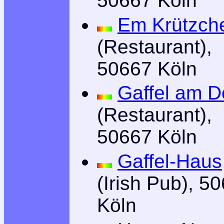
50667 Köln
Em Krützch
(Restaurant),
50667 Köln
Gaffel am 
(Restaurant),
50667 Köln
Gaffel-Haus
(Irish Pub), 5
Köln