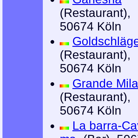
(Restaurant),
50674 Köln
Goldschläg
(Restaurant),
50674 Köln
Grande Mil
(Restaurant),
50674 Köln
La barra-Ca