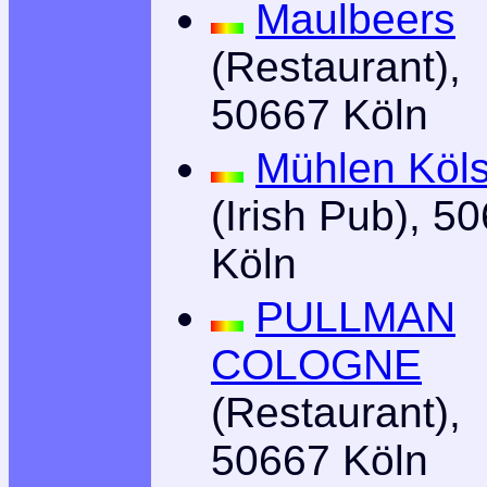
Maulbeers
(Restaurant),
50667 Köln
Mühlen Köl
(Irish Pub), 5
Köln
PULLMAN
COLOGNE
(Restaurant),
50667 Köln