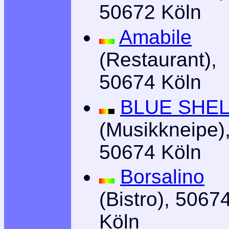
50672 Köln
Amabile
(Restaurant),
50674 Köln
BLUE SHEL
(Musikkneipe)
50674 Köln
Borsalino
(Bistro), 5067
Köln