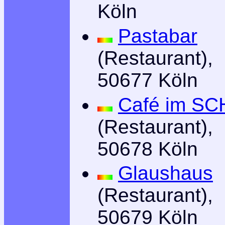
Köln
Pastabar
(Restaurant),
50677 Köln
Café im S
(Restaurant),
50678 Köln
Glaushaus
(Restaurant),
50679 Köln