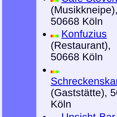
(Musikkneipe)
50668 Köln
Konfuzius
(Restaurant),
50668 Köln
Schreckensk
(Gaststätte), 
Köln
Unsicht-Bar