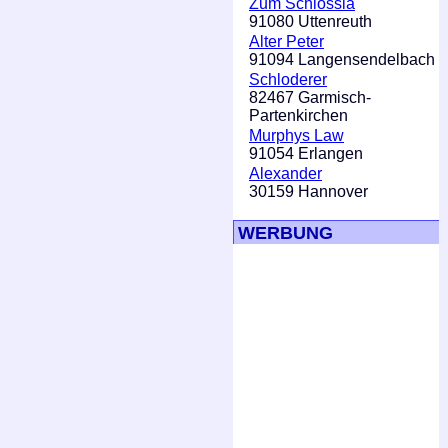
Zum Schlössla
91080 Uttenreuth
Alter Peter
91094 Langensendelbach
Schloderer
82467 Garmisch-
Partenkirchen
Murphys Law
91054 Erlangen
Alexander
30159 Hannover
WERBUNG