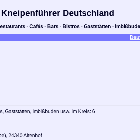
Kneipenführer Deutschland
estaurants - Cafés - Bars - Bistros - Gaststätten - Imbißbud
Deu
s, Gaststätten, Imbißbuden usw. im Kreis: 6
e), 24340 Altenhof