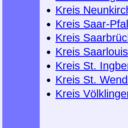
Kreis Neunkir
Kreis Saar-Pfa
Kreis Saarbrü
Kreis Saarlouis
Kreis St. Ingbe
Kreis St. Wend
Kreis Völklinge