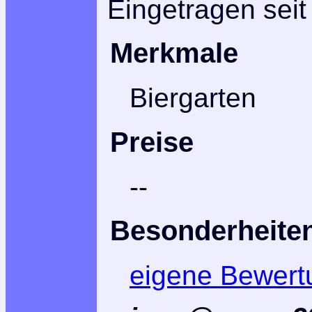
Eingetragen seit
Merkmale
Biergarten
Preise
--
Besonderheite
eigene Bewert