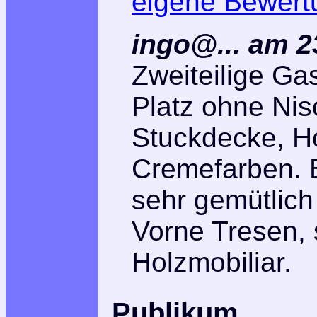
eigene Bewert
ingo@... am 2
Zweiteilige Gas
Platz ohne Nis
Stuckdecke, H
Cremefarben. 
sehr gemütlich
Vorne Tresen, 
Holzmobiliar.
Publikum