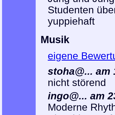
Studenten über 
yuppiehaft
Musik
eigene Bewert
stoha@... am 
nicht störend
ingo@... am 2
Moderne Rhythm