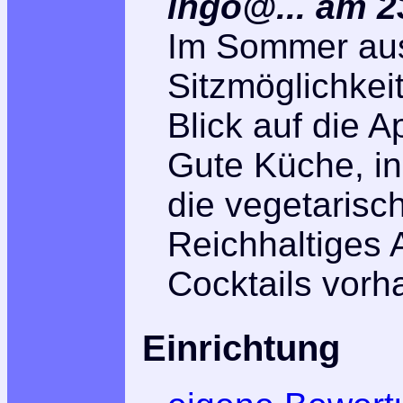
ingo@... am 2
Im Sommer au
Sitzmöglichkei
Blick auf die A
Gute Küche, i
die vegetarisc
Reichhaltiges 
Cocktails vorh
Einrichtung