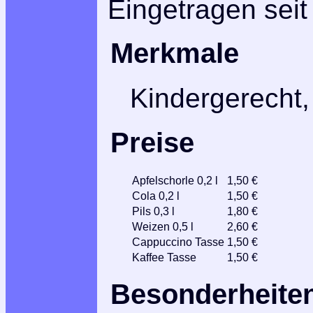
Eingetragen seit
Merkmale
Kindergerecht,
Preise
Apfelschorle 0,2 l
1,50 €
Cola 0,2 l
1,50 €
Pils 0,3 l
1,80 €
Weizen 0,5 l
2,60 €
Cappuccino Tasse
1,50 €
Kaffee Tasse
1,50 €
Besonderheite