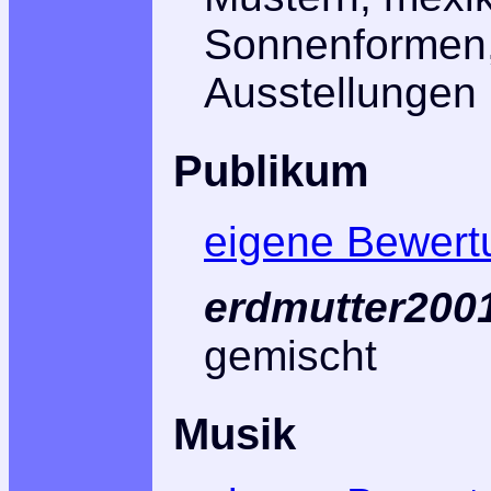
Sonnenformen,
Ausstellungen
Publikum
eigene Bewert
erdmutter2001
gemischt
Musik