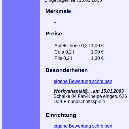
Eingetragen seit 15.01.2003
Merkmale
--
Preise
Apfelschorle 0,2 l
1,00 €
Cola 0,2 l
1,00 €
Pils 0,2 l
1,30 €
Besonderheiten
eigene Bewertung schreiben
Workyshantal@... am 15.01.2003
Schalke 04 Fan-Kneipe eingetr. 626
Dart-Freundschaftsspiele
Einrichtung
eigene Bewertung schreiben