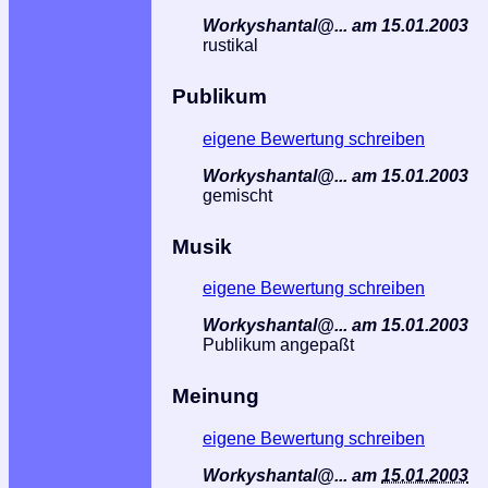
Workyshantal@... am 15.01.2003
rustikal
Publikum
eigene Bewertung schreiben
Workyshantal@... am 15.01.2003
gemischt
Musik
eigene Bewertung schreiben
Workyshantal@... am 15.01.2003
Publikum angepaßt
Meinung
eigene Bewertung schreiben
Workyshantal@...
am
15.01.2003