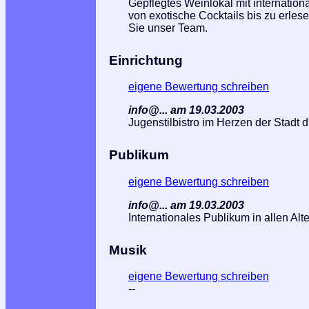
Gepflegtes Weinlokal mit internation
von exotische Cocktails bis zu erle
Sie unser Team.
Einrichtung
eigene Bewertung schreiben
info@... am 19.03.2003
Jugenstilbistro im Herzen der Stadt 
Publikum
eigene Bewertung schreiben
info@... am 19.03.2003
Internationales Publikum in allen Alt
Musik
eigene Bewertung schreiben
--