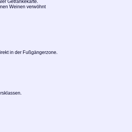
aler Getränkekarte.
senen Weinen verwöhnt
direkt in der Fußgängerzone.
ersklassen.