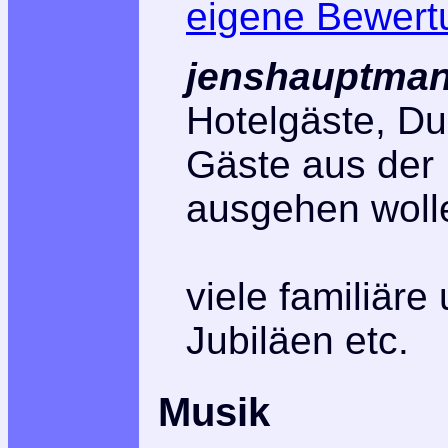
eigene Bewert
jenshauptman
Hotelgäste, Du
Gäste aus der 
ausgehen woll
viele familiäre
Jubiläen etc.
Musik