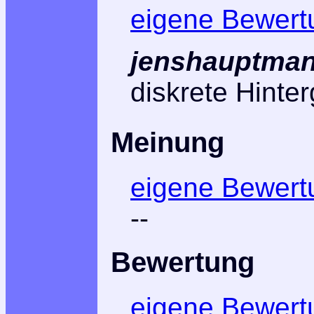
eigene Bewert
jenshauptman
diskrete Hinte
Meinung
eigene Bewert
--
Bewertung
eigene Bewert