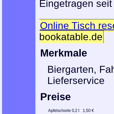
Eingetragen seit
Online Tisch res
bookatable.de
Merkmale
Biergarten, Fa
Lieferservice
Preise
Apfelschorle 0,2 l
1,50 €