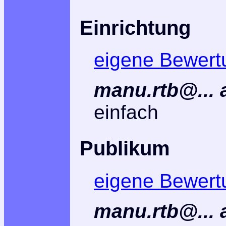
Einrichtung
eigene Bewert
manu.rtb@... 
einfach
Publikum
eigene Bewert
manu.rtb@... 