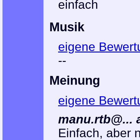
einfach
Musik
eigene Bewert
--
Meinung
eigene Bewert
manu.rtb@...
Einfach, aber n