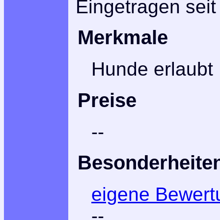
Eingetragen seit
Merkmale
Hunde erlaubt
Preise
--
Besonderheite
eigene Bewert
--