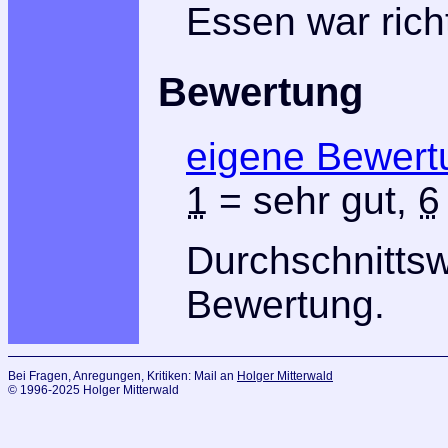
Essen war richt
Bewertung
eigene Bewert
1
= sehr gut,
6
Durchschnitts
Bewertung.
Bei Fragen, Anregungen, Kritiken: Mail an
Holger Mitterwald
© 1996-2025 Holger Mitterwald