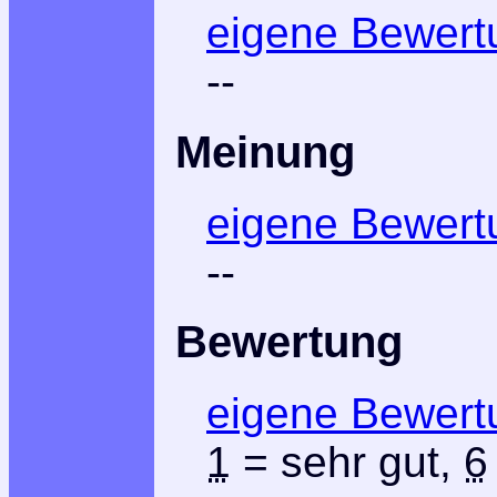
eigene Bewert
--
Meinung
eigene Bewert
--
Bewertung
eigene Bewert
1
= sehr gut,
6