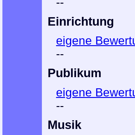
--
Einrichtung
eigene Bewert
--
Publikum
eigene Bewert
--
Musik