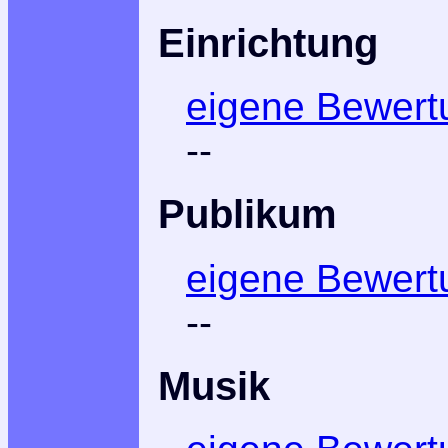
Einrichtung
eigene Bewert
--
Publikum
eigene Bewert
--
Musik