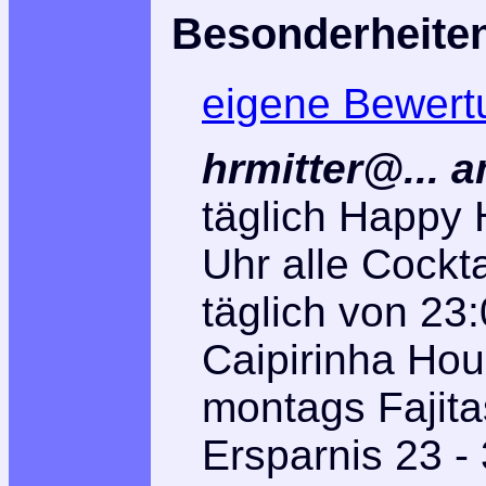
Besonderheite
eigene Bewert
hrmitter@... 
täglich Happy 
Uhr alle Cockt
täglich von 23
Caipirinha Hou
montags Fajita
Ersparnis 23 -