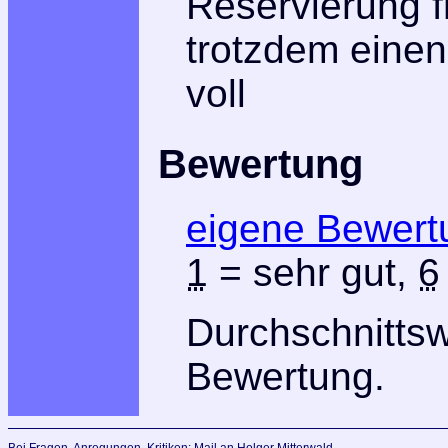
Reservierung f
trotzdem einen
voll
Bewertung
eigene Bewert
1
= sehr gut,
6
Durchschnitts
Bewertung.