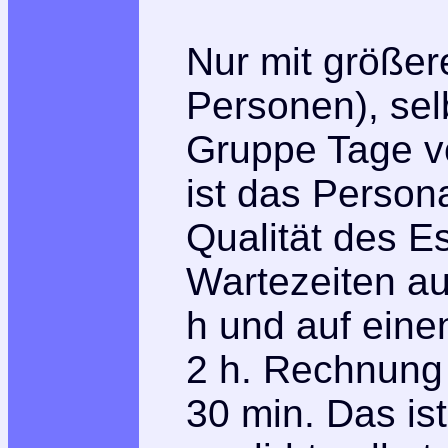
Nur mit größe
Personen), sel
Gruppe Tage vo
ist das Persona
Qualität des Es
Wartezeiten au
h und auf eine
2 h. Rechnun
30 min. Das ist