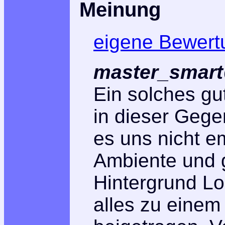
Meinung
eigene Bewert
master_smart
Ein solches gu
in dieser Gege
es uns nicht e
Ambiente und 
Hintergrund Lo
alles zu eine