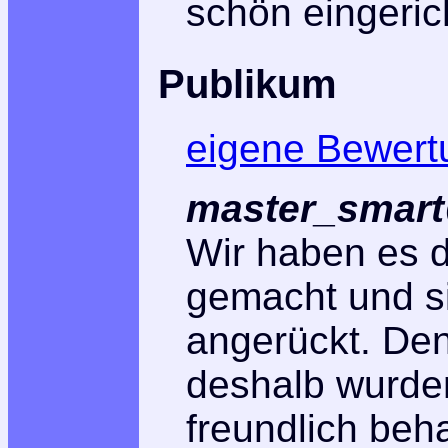
schön eingeric
Publikum
eigene Bewert
master_smart
Wir haben es d
gemacht und s
angerückt. De
deshalb wurde
freundlich beh