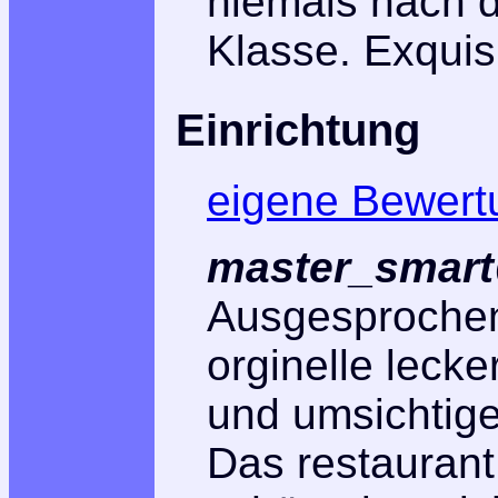
niemals nach 
Klasse. Exquisi
Einrichtung
eigene Bewert
master_smart
Ausgesprochen
orginelle leck
und umsichtige
Das restaurant 