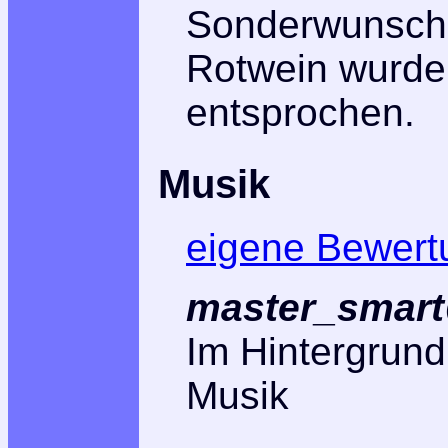
Sonderwunsch 
Rotwein wurde 
entsprochen.
Musik
eigene Bewert
master_smart
Im Hintergrun
Musik