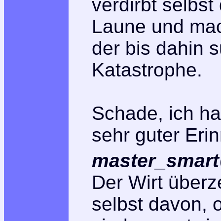
verdirbt selbs
Laune und mac
der bis dahin s
Katastrophe.
Schade, ich ha
sehr guter Erin
master_smart
Der Wirt überz
selbst davon, 