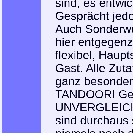
sind, es entwi
Gesprächt jedo
Auch Sonderw
hier entgegen
flexibel, Hau
Gast. Alle Zuta
ganz besonder
TANDOORI Ger
UNVERGLEICHL
sind durchaus 