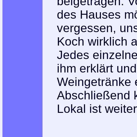
beigetragen. V
des Hauses mö
vergessen, un
Koch wirklich 
Jedes einzelne
ihm erklärt un
Weingetränke 
Abschließend 
Lokal ist weit