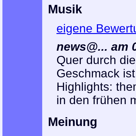
Musik
eigene Bewert
news@... am 
Quer durch die
Geschmack ist
Highlights: th
in den frühen
Meinung