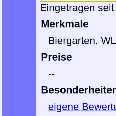
Eingetragen seit
Merkmale
Biergarten, W
Preise
--
Besonderheite
eigene Bewert