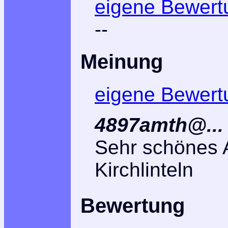
eigene Bewert
--
Meinung
eigene Bewert
4897amth@...
Sehr schönes 
Kirchlinteln
Bewertung