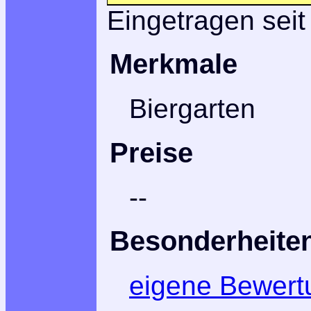
Eingetragen seit
Merkmale
Biergarten
Preise
--
Besonderheite
eigene Bewert