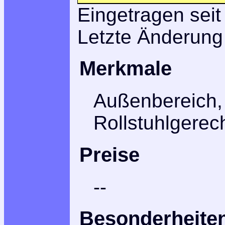
Eingetragen seit
Letzte Änderung
Merkmale
Außenbereich,
Rollstuhlgerec
Preise
--
Besonderheite