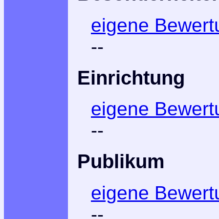
eigene Bewert
--
Einrichtung
eigene Bewert
--
Publikum
eigene Bewert
--