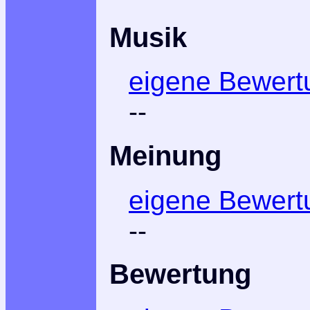
Musik
eigene Bewert
--
Meinung
eigene Bewert
--
Bewertung