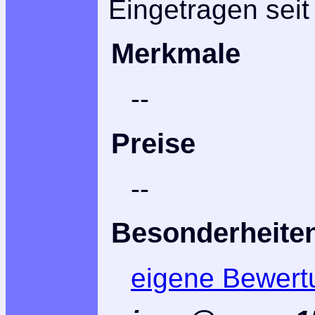
Eingetragen seit
Merkmale
--
Preise
--
Besonderheite
eigene Bewert