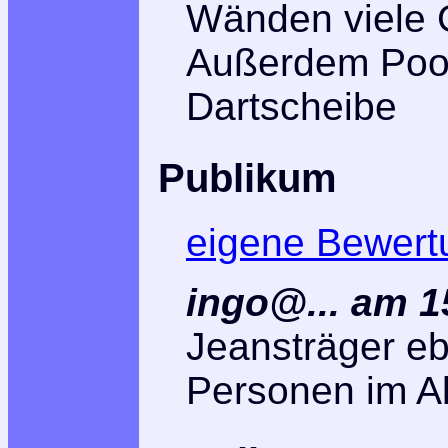
Wänden viele 
Außerdem Pool-
Dartscheibe
Publikum
eigene Bewert
ingo@... am 1
Jeansträger e
Personen im Al