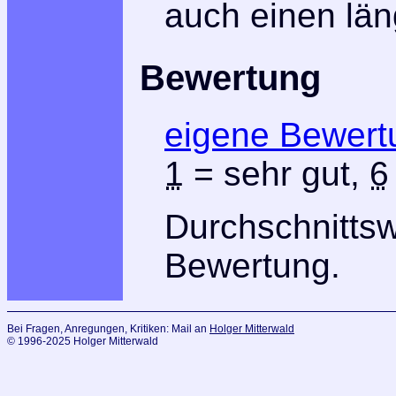
auch einen lä
Bewertung
eigene Bewert
1
= sehr gut,
6
Durchschnitts
Bewertung.
Bei Fragen, Anregungen, Kritiken: Mail an
Holger Mitterwald
© 1996-2025 Holger Mitterwald