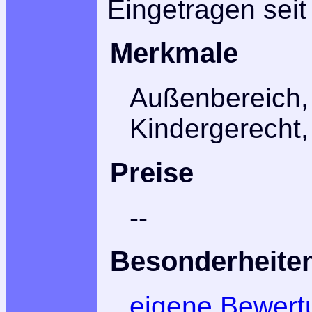
Eingetragen seit
Merkmale
Außenbereich,
Kindergerecht,
Preise
--
Besonderheite
eigene Bewert