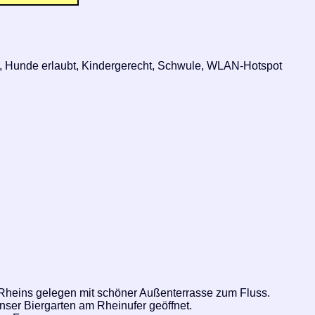
k, Hunde erlaubt, Kindergerecht, Schwule, WLAN-Hotspot
 Rheins gelegen mit schöner Außenterrasse zum Fluss.
ser Biergarten am Rheinufer geöffnet.