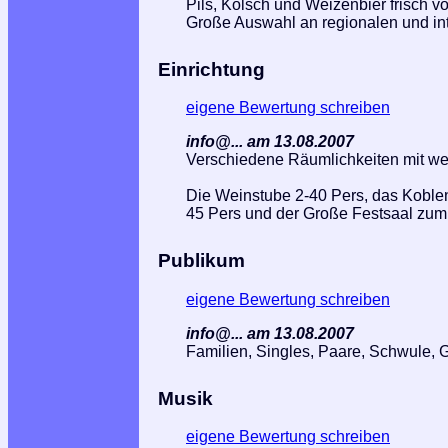
Pils, Kölsch und Weizenbier frisch 
Große Auswahl an regionalen und in
Einrichtung
eigene Bewertung schreiben
info@... am 13.08.2007
Verschiedene Räumlichkeiten mit we
Die Weinstube 2-40 Pers, das Koblen
45 Pers und der Große Festsaal zum
Publikum
eigene Bewertung schreiben
info@... am 13.08.2007
Familien, Singles, Paare, Schwule,
Musik
eigene Bewertung schreiben