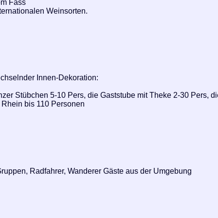
vom Fass
ternationalen Weinsorten.
chselnder Innen-Dekoration:
zer Stübchen 5-10 Pers, die Gaststube mit Theke 2-30 Pers, d
 Rhein bis 110 Personen
 Gruppen, Radfahrer, Wanderer Gäste aus der Umgebung