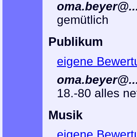
oma.beyer@...
gemütlich
Publikum
eigene Bewert
oma.beyer@...
18.-80 alles ne
Musik
eigene Bewert