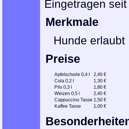
Eingetragen seit
Merkmale
Hunde erlaubt
Preise
Apfelschorle 0,4 l
2,40 €
Cola 0,2 l
1,30 €
Pils 0,3 l
1,80 €
Weizen 0,5 l
2,40 €
Cappuccino Tasse
1,50 €
Kaffee Tasse
1,00 €
Besonderheite