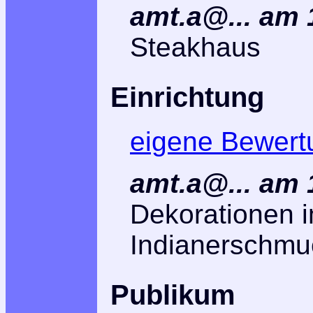
amt.a@... am 
Steakhaus
Einrichtung
eigene Bewert
amt.a@... am 
Dekorationen i
Indianerschmu
Publikum