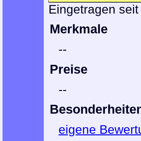
Eingetragen seit
Merkmale
--
Preise
--
Besonderheite
eigene Bewert