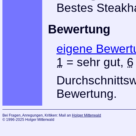
Bestes Steakh
Bewertung
eigene Bewert
1
= sehr gut,
6
Durchschnitts
Bewertung.
Bei Fragen, Anregungen, Kritiken: Mail an
Holger Mitterwald
© 1996-2025 Holger Mitterwald