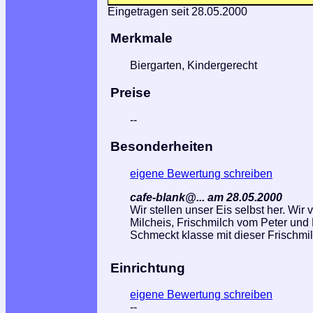
Eingetragen seit 28.05.2000
Merkmale
Biergarten, Kindergerecht
Preise
--
Besonderheiten
eigene Bewertung schreiben
cafe-blank@... am 28.05.2000
Wir stellen unser Eis selbst her. Wir
Milcheis, Frischmilch vom Peter und
Schmeckt klasse mit dieser Frischmil
Einrichtung
eigene Bewertung schreiben
--