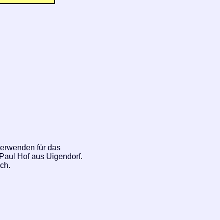
 verwenden für das
 Paul Hof aus Uigendorf.
ch.