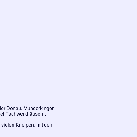
 der Donau. Munderkingen
viel Fachwerkhäusern.
vielen Kneipen, mit den