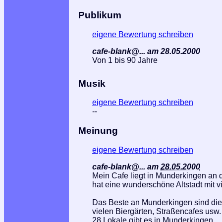
Publikum
eigene Bewertung schreiben
cafe-blank@... am 28.05.2000
Von 1 bis 90 Jahre
Musik
eigene Bewertung schreiben
--
Meinung
eigene Bewertung schreiben
cafe-blank@...
am
28.05.2000
Mein Cafe liegt in Munderkingen an
hat eine wunderschöne Altstadt mit 
Das Beste an Munderkingen sind die 
vielen Biergärten, Straßencafes usw.
28 Lokale gibt es in Munderkingen.