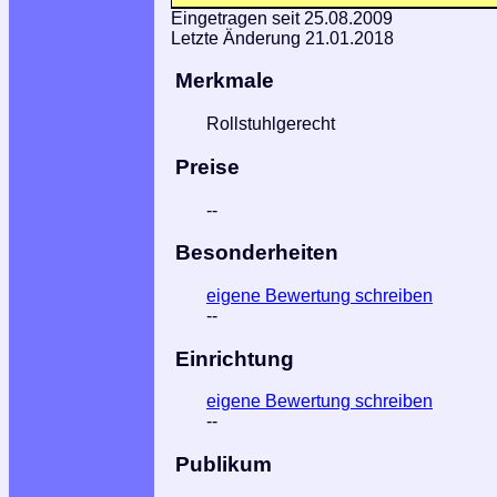
Eingetragen seit 25.08.2009
Letzte Änderung 21.01.2018
Merkmale
Rollstuhlgerecht
Preise
--
Besonderheiten
eigene Bewertung schreiben
--
Einrichtung
eigene Bewertung schreiben
--
Publikum