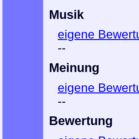
Musik
eigene Bewert
--
Meinung
eigene Bewert
--
Bewertung