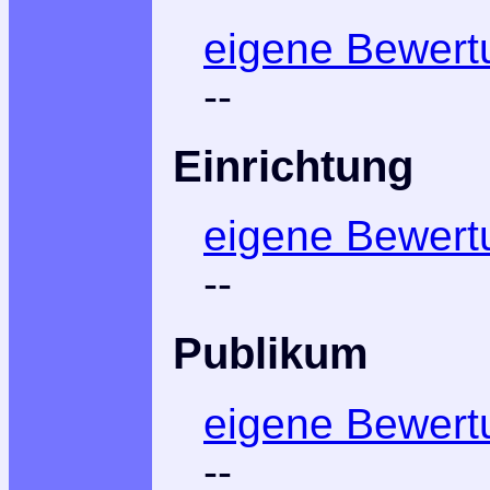
eigene Bewert
--
Einrichtung
eigene Bewert
--
Publikum
eigene Bewert
--