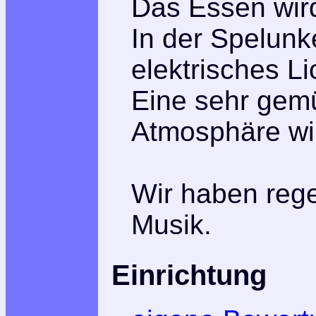
Das Essen wird 
In der Spelunk
elektrisches Li
Eine sehr gemü
Atmosphäre wi
Wir haben reg
Musik.
Einrichtung