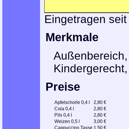
Eingetragen seit
Merkmale
Außenbereich,
Kindergerecht
Preise
Apfelschorle 0,4 l
2,80 €
Cola 0,4 l
2,80 €
Pils 0,4 l
2,80 €
Weizen 0,5 l
3,00 €
Cappuccino Tasse
1,50 €