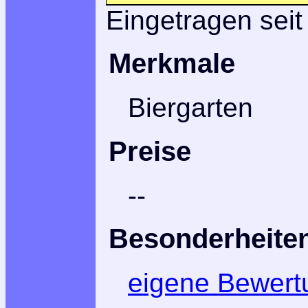
Eingetragen seit
Merkmale
Biergarten
Preise
--
Besonderheite
eigene Bewert