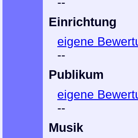
--
Einrichtung
eigene Bewert
--
Publikum
eigene Bewert
--
Musik