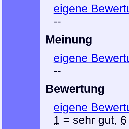
eigene Bewert
--
Meinung
eigene Bewert
--
Bewertung
eigene Bewert
1
= sehr gut,
6