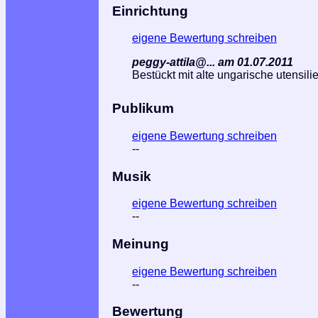
Einrichtung
eigene Bewertung schreiben
peggy-attila@... am 01.07.2011
Bestückt mit alte ungarische utensili
Publikum
eigene Bewertung schreiben
--
Musik
eigene Bewertung schreiben
--
Meinung
eigene Bewertung schreiben
--
Bewertung