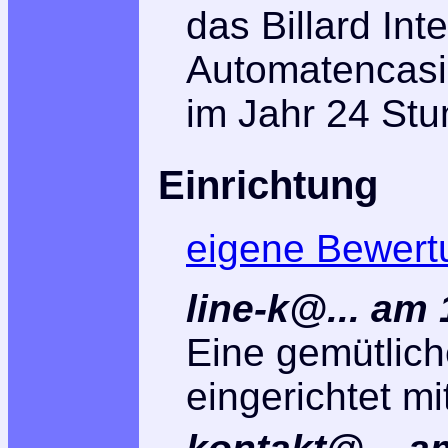
das Billard Int
Automatencasi
im Jahr 24 Stu
Einrichtung
eigene Bewert
line-k@... am
Eine gemütlic
eingerichtet m