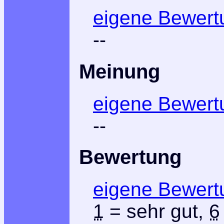
eigene Bewert
--
Meinung
eigene Bewert
--
Bewertung
eigene Bewert
1
= sehr gut,
6