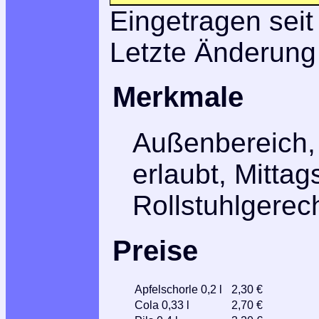
Eingetragen seit
Letzte Änderung
Merkmale
Außenbereich,
erlaubt, Mitta
Rollstuhlgere
Preise
Apfelschorle 0,2 l
2,30 €
Cola 0,33 l
2,70 €