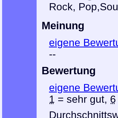
Rock, Pop,Soul
Meinung
eigene Bewert
--
Bewertung
eigene Bewert
1
= sehr gut,
6
Durchschnitts