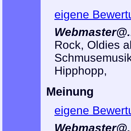
eigene Bewert
Webmaster@..
Rock, Oldies a
Schmusemusik,
Hipphopp,
Meinung
eigene Bewert
Webmaster@..