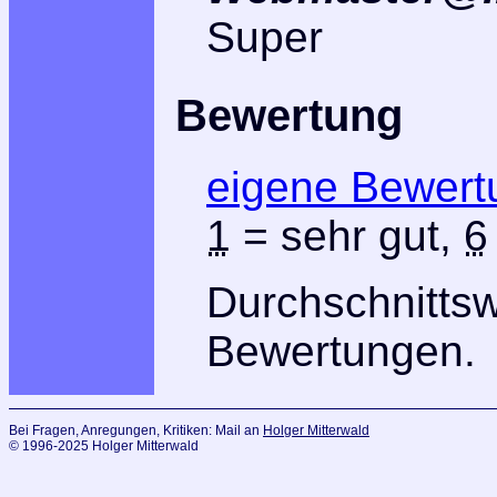
Super
Bewertung
eigene Bewert
1
= sehr gut,
6
Durchschnitts
Bewertungen.
Bei Fragen, Anregungen, Kritiken: Mail an
Holger Mitterwald
© 1996-2025 Holger Mitterwald