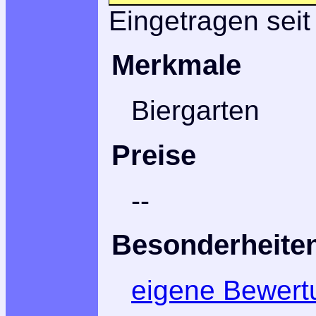
Eingetragen seit
Merkmale
Biergarten
Preise
--
Besonderheite
eigene Bewert