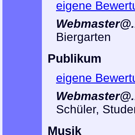
eigene Bewert
Webmaster@..
Biergarten
Publikum
eigene Bewert
Webmaster@..
Schüler, Stude
Musik