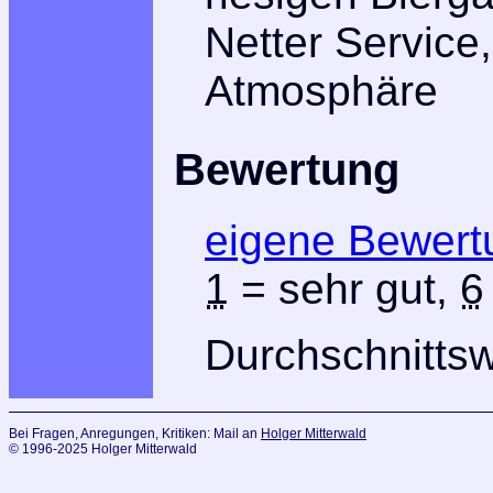
Netter Service
Atmosphäre
Bewertung
eigene Bewert
1
= sehr gut,
6
Durchschnitts
Bei Fragen, Anregungen, Kritiken: Mail an
Holger Mitterwald
© 1996-2025 Holger Mitterwald