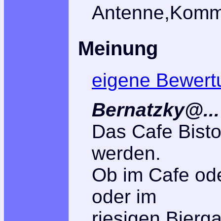
Antenne,Komma
Meinung
eigene Bewert
Bernatzky@...
Das Cafe Bist
werden.
Ob im Cafe od
oder im
riesigen Bierg