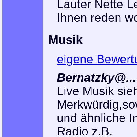
Lauter Nette L
Ihnen reden wo
Musik
eigene Bewert
Bernatzky@...
Live Musik si
Merkwürdig,so
und ähnliche I
Radio z.B.