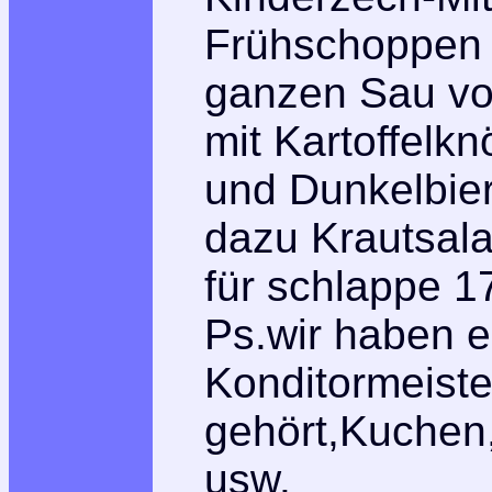
Frühschoppen m
ganzen Sau vo
mit Kartoffelkn
und Dunkelbie
dazu Krautsala
für schlappe 1
Ps.wir haben e
Konditormeiste
gehört,Kuchen
usw.