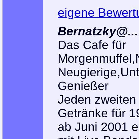
eigene Bewert
Bernatzky@...
Das Cafe für
Morgenmuffel,
Neugierige,Un
Genießer
Jeden zweiten
Getränke für 
ab Juni 2001 