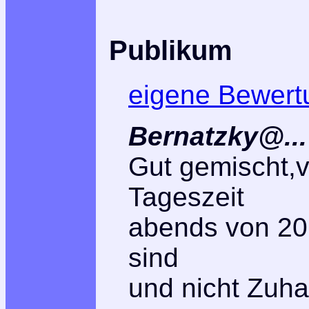
Publikum
eigene Bewert
Bernatzky@...
Gut gemischt,v
Tageszeit
abends von 20 b
sind
und nicht Zuha