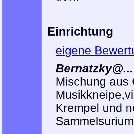
Einrichtung
eigene Bewert
Bernatzky@...
Mischung aus 
Musikkneipe,vi
Krempel und ne
Sammelsurium 