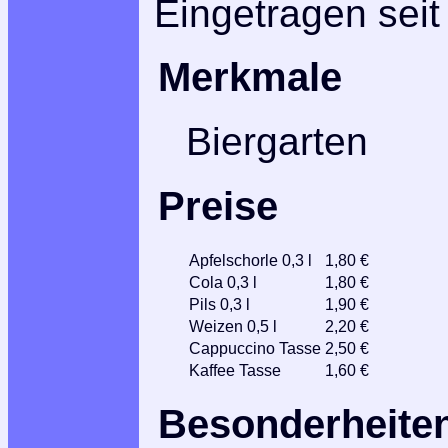
Eingetragen seit
Merkmale
Biergarten
Preise
Apfelschorle 0,3 l
1,80 €
Cola 0,3 l
1,80 €
Pils 0,3 l
1,90 €
Weizen 0,5 l
2,20 €
Cappuccino Tasse
2,50 €
Kaffee Tasse
1,60 €
Besonderheite