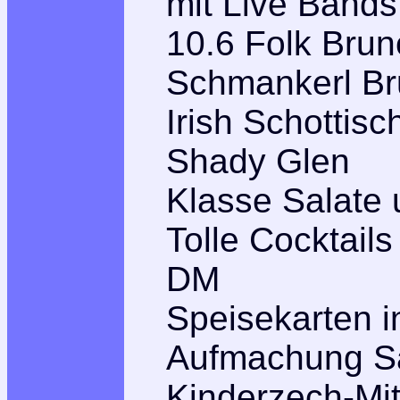
mit Live Bands
10.6 Folk Brun
Schmankerl Br
Irish Schottisc
Shady Glen
Klasse Salate 
Tolle Cocktails
DM
Speisekarten i
Aufmachung S
Kinderzech-Mit