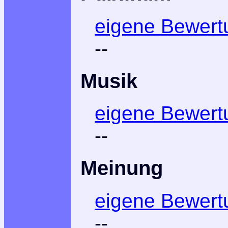
eigene Bewert
--
Musik
eigene Bewert
--
Meinung
eigene Bewert
--