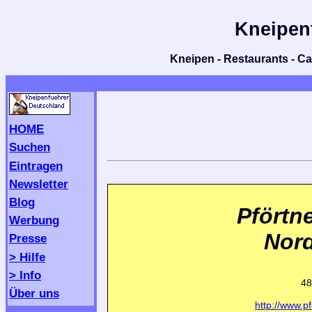
Kneipen
Kneipen - Restaurants - Caf
HOME
Suchen
Eintragen
Newsletter
Blog
Pförtn
Werbung
Nor
Presse
> Hilfe
> Info
48
Über uns
http://www.p