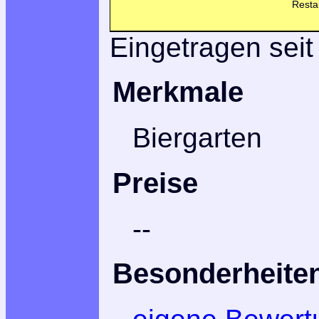
Resta
Eingetragen seit
Merkmale
Biergarten
Preise
--
Besonderheite