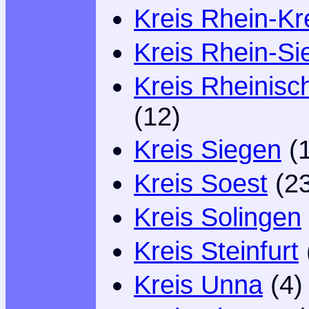
Kreis Rhein-Kr
Kreis Rhein-Si
Kreis Rheinisc
(12)
Kreis Siegen
(1
Kreis Soest
(23
Kreis Solingen
Kreis Steinfurt
Kreis Unna
(4)