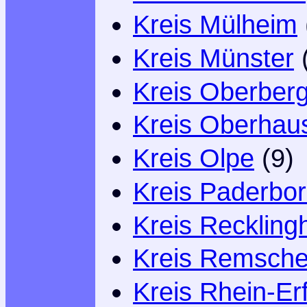
Kreis Mülheim
Kreis Münster
Kreis Oberberg
Kreis Oberhau
Kreis Olpe
(9)
Kreis Paderbo
Kreis Recklin
Kreis Remsche
Kreis Rhein-Erf