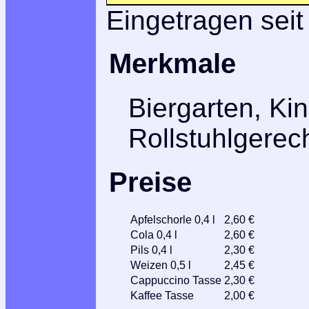
Eingetragen seit
Merkmale
Biergarten, Ki
Rollstuhlgerec
Preise
Apfelschorle 0,4 l
2,60 €
Cola 0,4 l
2,60 €
Pils 0,4 l
2,30 €
Weizen 0,5 l
2,45 €
Cappuccino Tasse
2,30 €
Kaffee Tasse
2,00 €