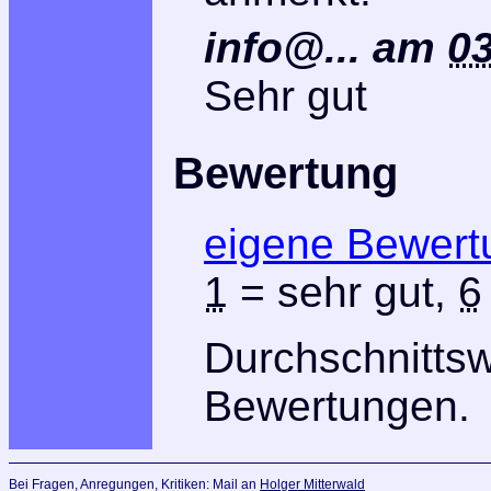
info@...
am
03
Sehr gut
Bewertung
eigene Bewert
1
= sehr gut,
6
Durchschnitts
Bewertungen.
Bei Fragen, Anregungen, Kritiken: Mail an
Holger Mitterwald