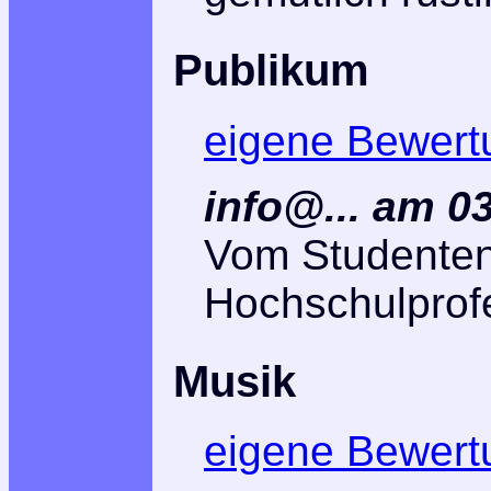
Publikum
eigene Bewert
info@... am 0
Vom Studenten
Hochschulprof
Musik
eigene Bewert