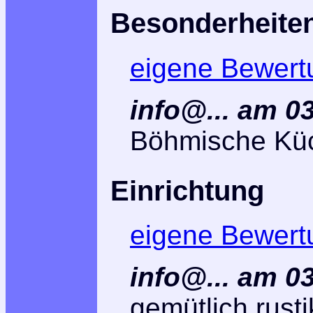
Besonderheite
eigene Bewert
info@... am 0
Böhmische Kü
Einrichtung
eigene Bewert
info@... am 0
gemütlich rusti