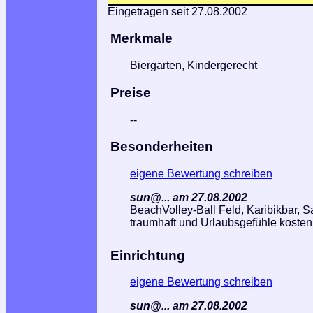
Eingetragen seit 27.08.2002
Merkmale
Biergarten, Kindergerecht
Preise
--
Besonderheiten
eigene Bewertung schreiben
sun@... am 27.08.2002
BeachVolley-Ball Feld, Karibikbar, S
traumhaft und Urlaubsgefühle kostenl
Einrichtung
eigene Bewertung schreiben
sun@... am 27.08.2002