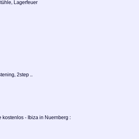
tühle, Lagerfeuer
ening, 2step ..
 kostenlos - Ibiza in Nuernberg :