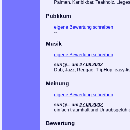
Palmen, Karibikbar, Teakholz, Lieges
Publikum
eigene Bewertung schreiben
--
Musik
eigene Bewertung schreiben
sun@... am 27.08.2002
Dub, Jazz, Reggae, TripHop, easy-list
Meinung
eigene Bewertung schreiben
sun@...
am
27.08.2002
einfach traumhaft und Urlaubsgefühle
Bewertung