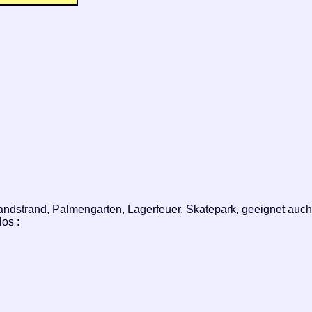
andstrand, Palmengarten, Lagerfeuer, Skatepark, geeignet auch 
os :