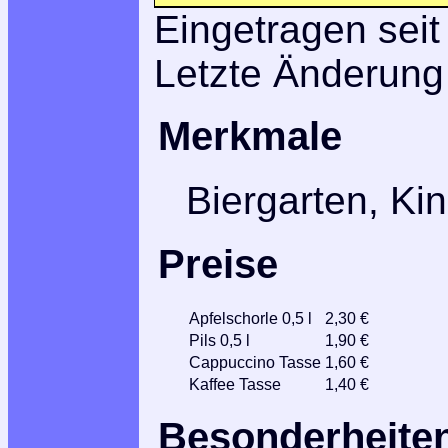
Eingetragen seit
Letzte Änderung
Merkmale
Biergarten, Ki
Preise
Apfelschorle 0,5 l
2,30 €
Pils 0,5 l
1,90 €
Cappuccino Tasse
1,60 €
Kaffee Tasse
1,40 €
Besonderheite