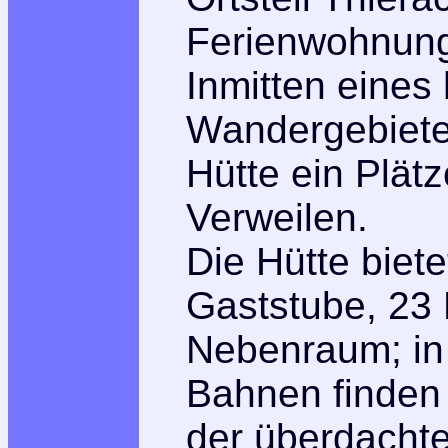
Ferienwohnungs
Inmitten eines 
Wandergebietes
Hütte ein Plät
Verweilen.
Die Hütte biete
Gaststube, 23 
Nebenraum; in
Bahnen finden 
der überdachte