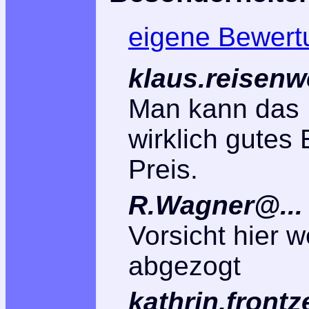
eigene Bewert
klaus.reisenw
Man kann das 
wirklich gutes
Preis.
R.Wagner@...
Vorsicht hier 
abgezogt
kathrin.front