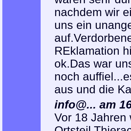
nachdem wir e
uns ein unang
auf.Verdorbene
REklamation hi
ok.Das war un
noch auffiel..
aus und die Ka
info@... am 1
Vor 18 Jahren
Ortsteil Thiera