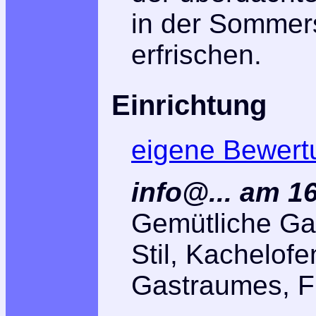
in der Sommer
erfrischen.
Einrichtung
eigene Bewert
info@... am 1
Gemütliche Ga
Stil, Kachelofe
Gastraumes, 