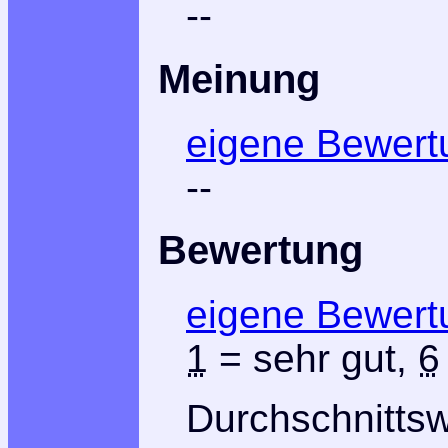
--
Meinung
eigene Bewert
--
Bewertung
eigene Bewert
1
= sehr gut,
6
Durchschnitts