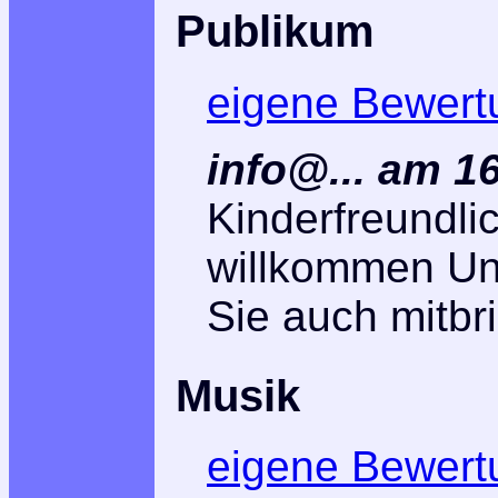
Publikum
eigene Bewert
info@... am 1
Kinderfreundlic
willkommen Un
Sie auch mitbr
Musik
eigene Bewert