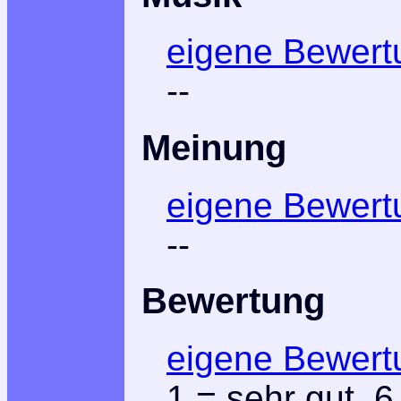
eigene Bewert
--
Meinung
eigene Bewert
--
Bewertung
eigene Bewert
1
= sehr gut,
6