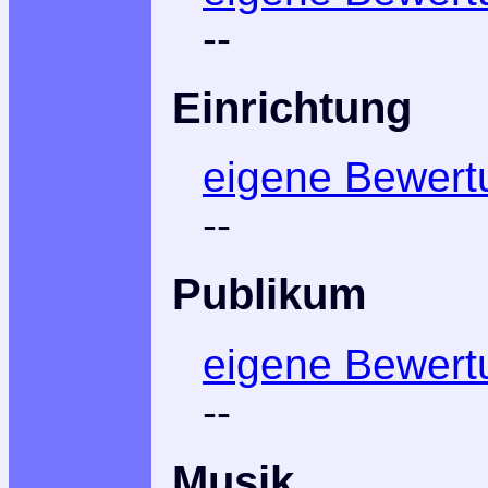
--
Einrichtung
eigene Bewert
--
Publikum
eigene Bewert
--
Musik