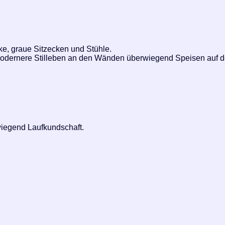
ke, graue Sitzecken und Stühle.
modernere Stilleben an den Wänden überwiegend Speisen auf d
wiegend Laufkundschaft.