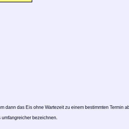
 um dann das Eis ohne Wartezeit zu einem bestimmten Termin a
as umfangreicher bezeichnen.