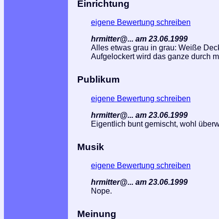
Einrichtung
eigene Bewertung schreiben
hrmitter@... am 23.06.1999
Alles etwas grau in grau: Weiße Dec
Aufgelockert wird das ganze durch 
Publikum
eigene Bewertung schreiben
hrmitter@... am 23.06.1999
Eigentlich bunt gemischt, wohl über
Musik
eigene Bewertung schreiben
hrmitter@... am 23.06.1999
Nope.
Meinung