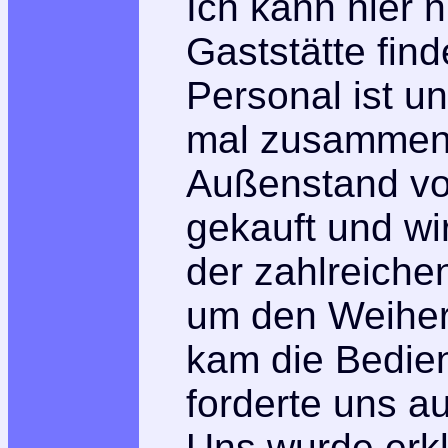
Ich kann hier n
Gaststätte fin
Personal ist un
mal zusammen 
Außenstand vor
gekauft und wi
der zahlreichen
um den Weiher
kam die Bedie
forderte uns a
Uns wurde erklä