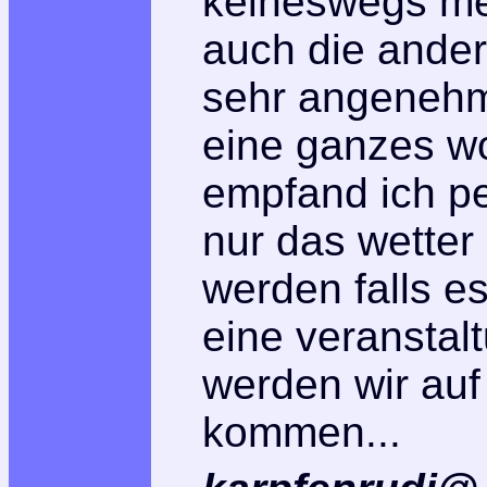
keineswegs m
auch die ander
sehr angenehm 
eine ganzes w
empfand ich pe
nur das wetter
werden falls e
eine veranstalt
werden wir auf 
kommen...