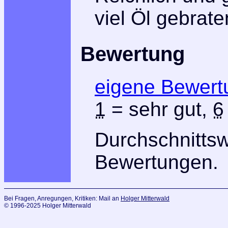
viel Öl gebrate
Bewertung
eigene Bewert
1
= sehr gut,
6
Durchschnitts
Bewertungen.
Bei Fragen, Anregungen, Kritiken: Mail an
Holger Mitterwald
© 1996-2025 Holger Mitterwald