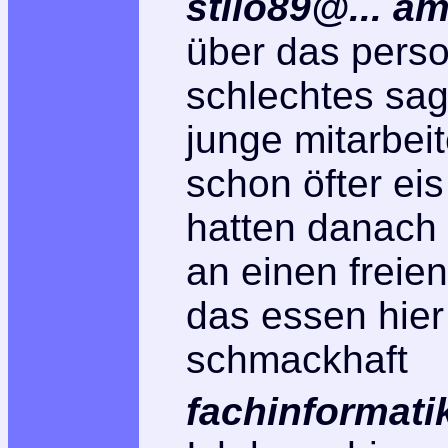
stilo89@...
a
über das perso
schlechtes sag
junge mitarbei
schon öfter ei
hatten danach 
an einen freie
das essen hier 
schmackhaft
fachinformati