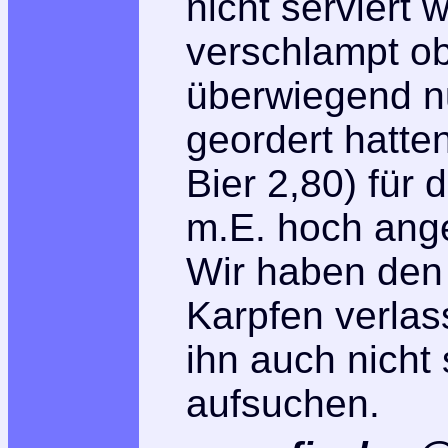
nicht serviert
verschlampt o
überwiegend n
geordert hatten
Bier 2,80) für 
m.E. hoch ang
Wir haben den
Karpfen verla
ihn auch nicht
aufsuchen.