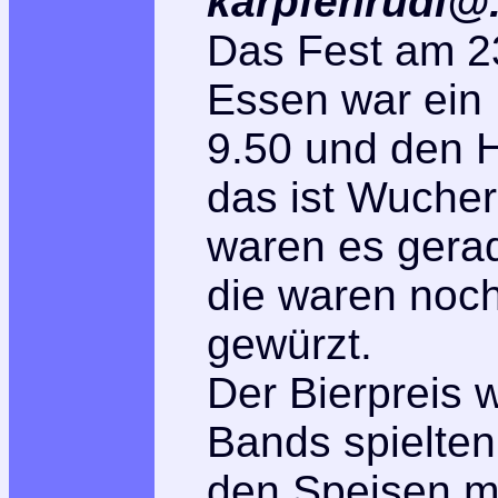
karpfenrudi@.
Das Fest am 2
Essen war ein 
9.50 und den 
das ist Wucher
waren es gera
die waren noch
gewürzt.
Der Bierpreis 
Bands spielten
den Speisen m