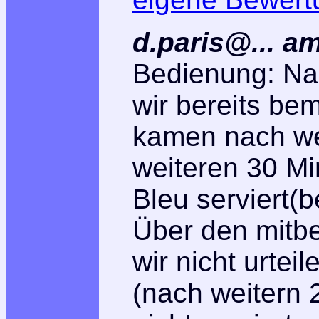
d.paris@...
a
Bedienung: Na
wir bereits be
kamen nach we
weiteren 30 M
Bleu serviert(b
Über den mitbe
wir nicht urtei
(nach weitern 