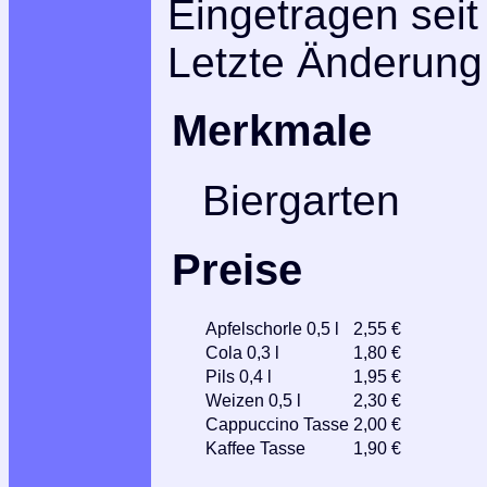
Eingetragen seit
Letzte Änderung
Merkmale
Biergarten
Preise
Apfelschorle 0,5 l
2,55 €
Cola 0,3 l
1,80 €
Pils 0,4 l
1,95 €
Weizen 0,5 l
2,30 €
Cappuccino Tasse
2,00 €
Kaffee Tasse
1,90 €