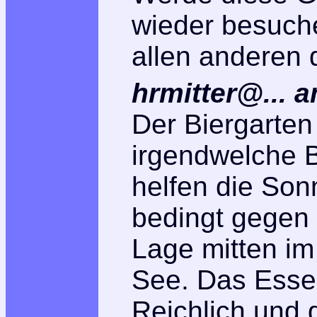
wieder besuch
allen anderen 
hrmitter@...
a
Der Biergarten 
irgendwelche 
helfen die So
bedingt gegen 
Lage mitten im
See. Das Esse
Reichlich und 