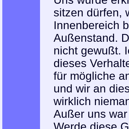
sitzen dürfen,
Innenbereich b
Außenstand. Da
nicht gewußt. 
dieses Verhalt
für mögliche a
und wir an di
wirklich niema
Außer uns war 
Werde diese Ga