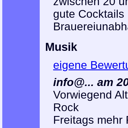
zwischen 20 un
gute Cocktails
Brauereiunabh
Musik
eigene Bewert
info@... am 2
Vorwiegend Alt
Rock
Freitags mehr 