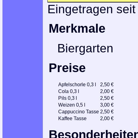
Eingetragen seit
Merkmale
Biergarten
Preise
Apfelschorle 0,3 l
2,50 €
Cola 0,3 l
2,00 €
Pils 0,3 l
2,50 €
Weizen 0,5 l
3,00 €
Cappuccino Tasse
2,50 €
Kaffee Tasse
2,00 €
Besonderheite