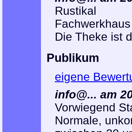
Rustikal
Fachwerkhaus
Die Theke ist d
Publikum
eigene Bewert
info@... am 2
Vorwiegend S
Normale, unkom