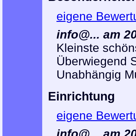
eigene Bewert
info@... am 2
Kleinste schön
Überwiegend 
Unabhängig Mu
Einrichtung
eigene Bewert
info@... am 2