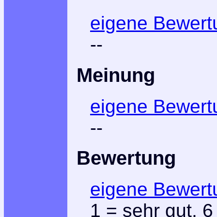
eigene Bewert
--
Meinung
eigene Bewert
--
Bewertung
eigene Bewert
1
= sehr gut,
6