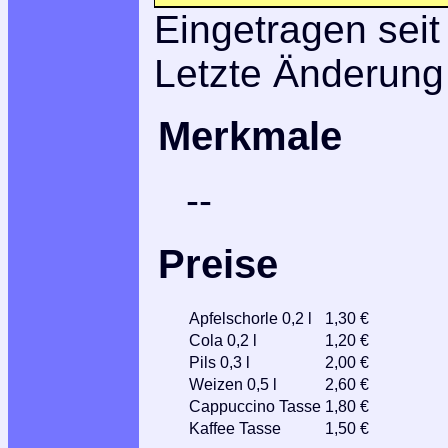
Eingetragen seit
Letzte Änderung
Merkmale
--
Preise
Apfelschorle 0,2 l
1,30 €
Cola 0,2 l
1,20 €
Pils 0,3 l
2,00 €
Weizen 0,5 l
2,60 €
Cappuccino Tasse
1,80 €
Kaffee Tasse
1,50 €