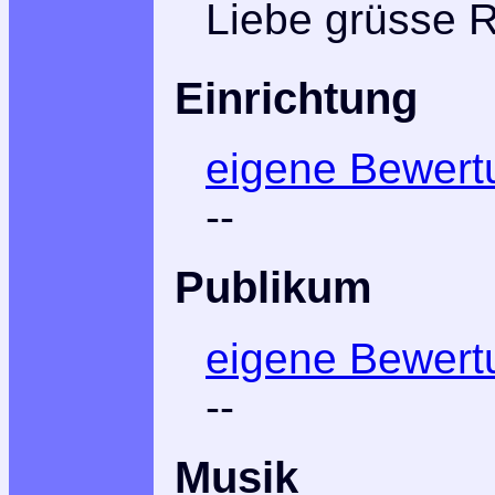
Liebe grüsse 
Einrichtung
eigene Bewert
--
Publikum
eigene Bewert
--
Musik