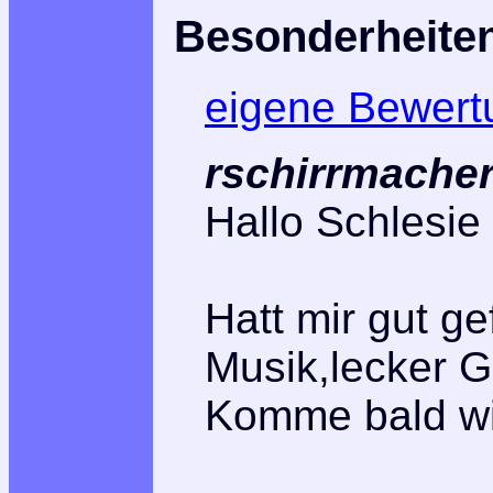
Besonderheite
eigene Bewert
rschirrmacher
Hallo Schlesie
Hatt mir gut ge
Musik,lecker 
Komme bald w